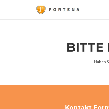
BITTE
Haben S
Kontakt For