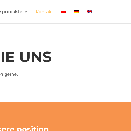
 produkte
Kontakt
IE UNS
n gerne.
ere position