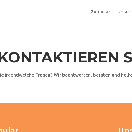
Zuhause
Unsere
 KONTAKTIEREN S
ie irgendwelche Fragen? Wir beantworten, beraten und helfe
mular
Uns